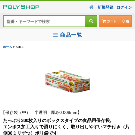
新規登録
ログイン
0
カート
商品一覧
ホーム
> KB18
保存袋（中） - 半透明 - 厚み0.008mm
たっぷり300枚入りのボックスタイプの食品用保存袋。
エンボス加工入りで滑りにくく、取り出しやすいマチ付き（片
側30ミリずつ）ポリ袋です