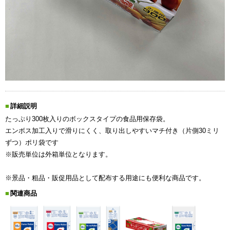
詳細説明
たっぷり300枚入りのボックスタイプの食品用保存袋。
エンボス加工入りで滑りにくく、取り出しやすいマチ付き（片側30ミリ
ずつ）ポリ袋です
※販売単位は外箱単位となります。
※景品・粗品・販促用品として配布する用途にも便利な商品です。
関連商品