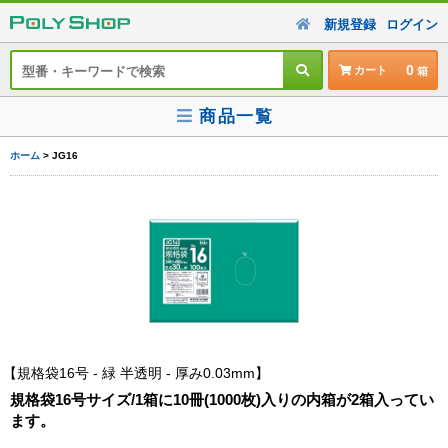
新規登録
ログイン
0
カート
商品一覧
ホーム
> JG16
規格袋16号 - 緑 半透明 - 厚み0.03mm
規格袋16号サイズ/1箱に10冊(1000枚)入りの内箱が2箱入ってい
ます。