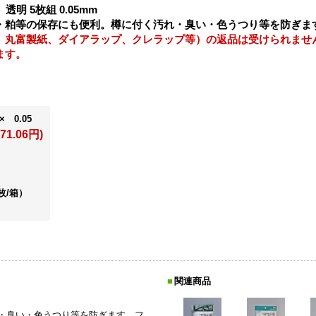
明 5枚組 0.05mm
・粕等の保存にも便利。樽に付く汚れ・臭い・色うつり等を防ぎま
、丸富製紙、ダイアラップ、クレラップ等）の返品は受けられませ
ます。
× 0.05
71.06円)
枚/箱）
関連商品
・臭い・色うつり等を防ぎます。フ