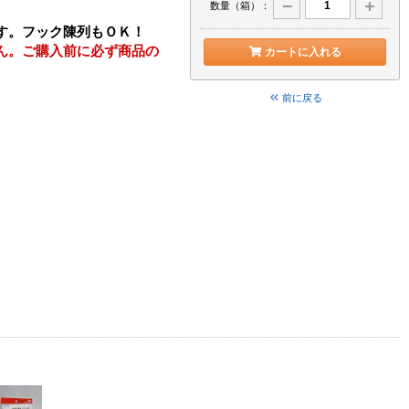
数量（箱）：
す。フック陳列もＯＫ！
ん。ご購入前に必ず商品の
カートに入れる
前に戻る