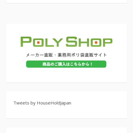
Tweets by HouseHoldJapan