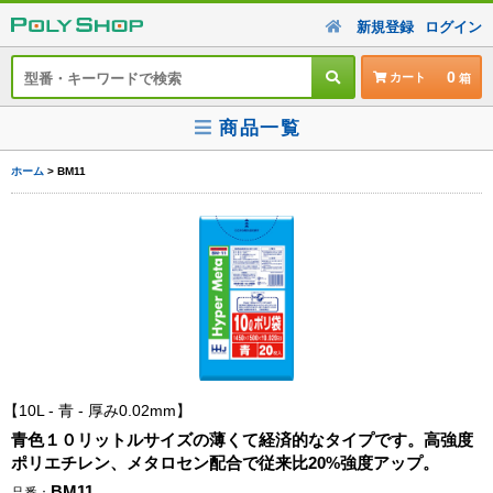
新規登録
ログイン
0
カート
商品一覧
ホーム
> BM11
10L - 青 - 厚み0.02mm
青色１０リットルサイズの薄くて経済的なタイプです。高強度
ポリエチレン、メタロセン配合で従来比20%強度アップ。
BM11