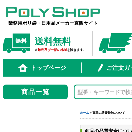
業務用ポリ袋・日用品メーカー直販サイト
送料無料
※
離島及び一部の地域
を除きます。
トップページ
ご注文ガ
商品一覧
ホーム
> 商品の品質安全について
商品の品質安全につい