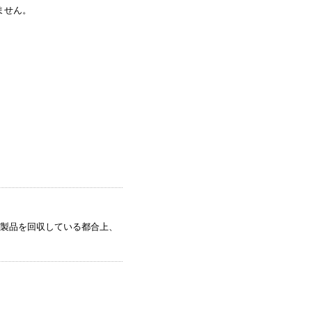
ません。
製品を回収している都合上、