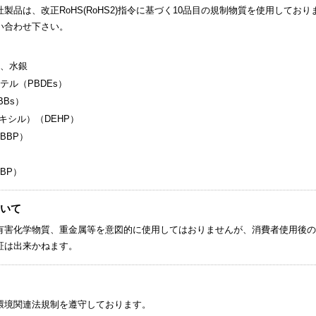
製品は、改正RoHS(RoHS2)指令に基づく10品目の規制物質を使用しており
い合わせ下さい。
、水銀
ル（PBDEs）
Bs）
キシル）（DEHP）
BBP）
）
BP）
いて
有害化学物質、重金属等を意図的に使用してはおりませんが、消費者使用後の
証は出来かねます。
環境関連法規制を遵守しております。