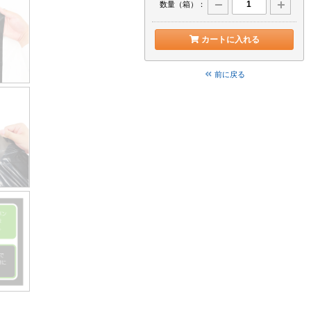
数量（箱）：
カートに入れる
前に戻る