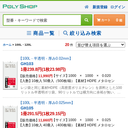
新規登録
ログイン
0
カート
商品一覧
絞り込み検索
20
ホーム
> 100L・120L
件
100L - 半透明 - 厚み0.02mm
GH103
1冊239.8円(1枚23.98円)
サイズ
1000 × 1000 × 0.020
販売価格
11,990円
入数
10枚入 50冊入（500枚/箱）
素材
HDPE メタロセン
レジ袋と同じ素材HDPE（高密度ポリエチレン）を原料とした100
リットル半透明ポリ袋。90リットルでは横方向に余裕が無い、も
う少し幅が欲しい場合に便利な100cm幅。
100L - 半透明 - 厚み0.025mm
GH105
1冊291.5円(1枚29.15円)
サイズ
1000 × 1000 × 0.025
販売価格
11,660円
入数
10枚入 40冊入（400枚/箱）
素材
HDPE メタロセン