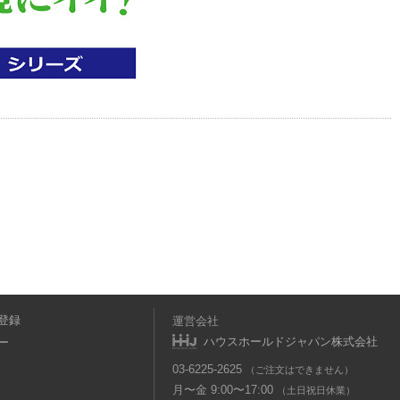
登録
運営会社
ハウスホールドジャパン株式会社
ー
03-6225-2625
（ご注文はできません）
月〜金 9:00〜17:00
（土日祝日休業）