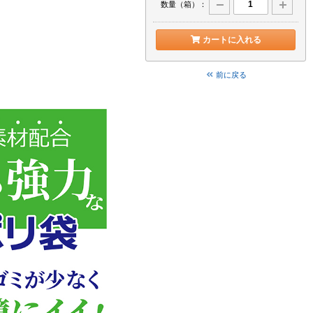
数量（箱）：
カートに入れる
前に戻る