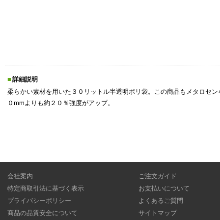
詳細説明
柔らかい素材を用いた３０リットル半透明ポリ袋。この商品もメタロセン
０mmよりも約２０％強度がアップ。
会社案内
ご注文ガイド
特定商取引法に基づく表示
お支払いについて
プライバシーポリシー
よくあるご質問
商品の品質安全について
サイトマップ