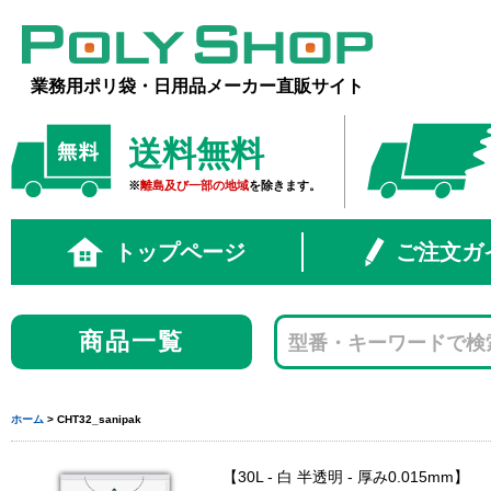
業務用ポリ袋・日用品メーカー直販サイト
送料無料
※
離島及び一部の地域
を除きます。
トップページ
ご注文ガ
商品一覧
ホーム
> CHT32_sanipak
30L - 白 半透明 - 厚み0.015mm