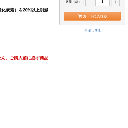
数量（箱）：
化炭素）を20%以上削減
カートに入れる
前に戻る
せん。ご購入前に必ず商品