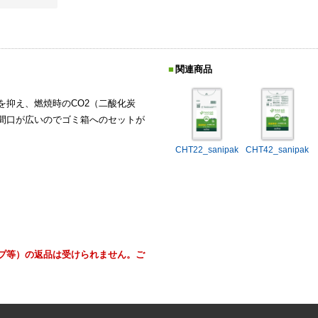
関連商品
抑え、燃焼時のCO2（二酸化炭
。間口が広いのでゴミ箱へのセットが
CHT22_sanipak
CHT42_sanipak
プ等）の返品は受けられません。ご