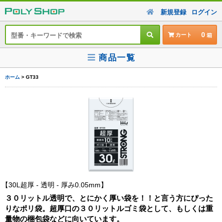
新規登録
ログイン
0
カート
商品一覧
ホーム
> GT33
30L超厚 - 透明 - 厚み0.05mm
３０リットル透明で、とにかく厚い袋を！！と言う方にぴった
りなポリ袋。超厚口の３０リットルゴミ袋として、もしくは重
量物の梱包袋などに向いています。