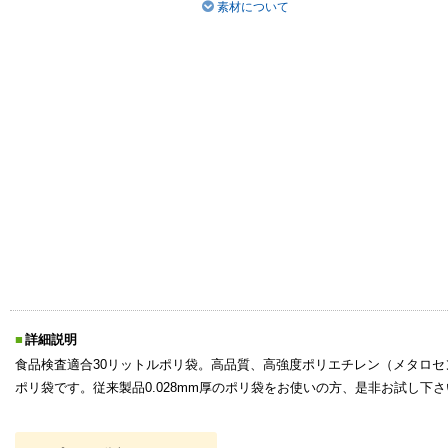
素材について
詳細説明
食品検査適合30リットルポリ袋。高品質、高強度ポリエチレン（メタロセ
ポリ袋です。従来製品0.028mm厚のポリ袋をお使いの方、是非お試し下さ