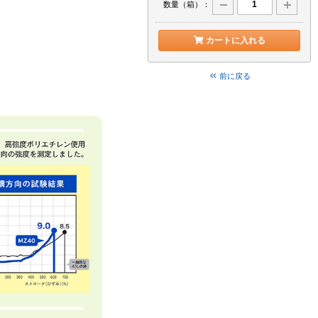
数量（箱）：
カートに入れる
前に戻る