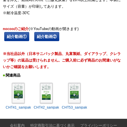
サイズ（容量）が印刷してあります。
※耐冷温度-30℃
nocooのご紹介
(※YouTubeの動画が開きます)
紹介動画①
紹介動画②
※当社品以外（日本サニパック製品、丸富製紙、ダイアラップ、クレラ
ップ等）の返品は受けられません。ご購入前に必ず商品のお間違いがな
いかご確認をお願いします。
関連商品
CHT41_sanipak
CHT42_sanipak
CHT53_sanipak
会社案内
特定商取引法に基づく表示
プライバシーポリシー