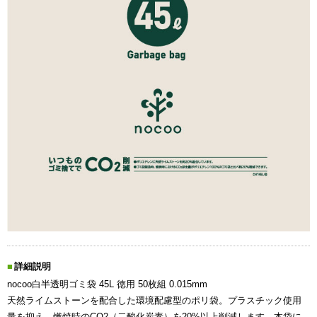
詳細説明
nocoo白半透明ゴミ袋 45L 徳用 50枚組 0.015mm
天然ライムストーンを配合した環境配慮型のポリ袋。プラスチック使用
量を抑え、燃焼時のCO2（二酸化炭素）を20%以上削減します。本袋に