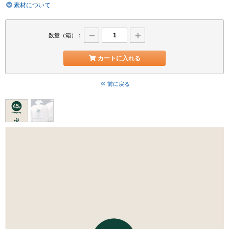
素材について
数量（箱）：
カートに入れる
前に戻る