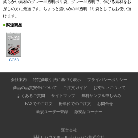
柔らかい素材のグレー半透明ポリ袋。グレー半透明で、伸びる素材をお
探しの方に最適です。ちょっと濃いめの半透明ゴミ袋としてもお使い頂
けます。
関連商品
GG53
会社案内
特定商取引法に基づく表示
プライバシーポリシー
商品の品質安全について
ご注文ガイド
お支払いについて
よくあるご質問
サイトマップ
無料サンプル申し込み
FAXでのご注文
冊単位でのご注文
お問合せ
新規ユーザー登録
激安品コーナー
運営会社
ハウスホールドジャパン株式会社