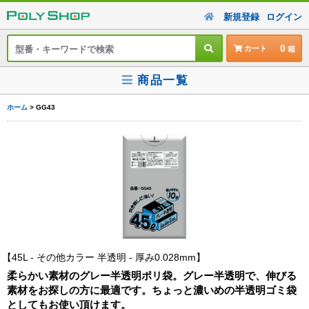
新規登録
ログイン
0
カート
商品一覧
ホーム
> GG43
45L - その他カラー 半透明 - 厚み0.028mm
柔らかい素材のグレー半透明ポリ袋。グレー半透明で、伸びる
素材をお探しの方に最適です。ちょっと濃いめの半透明ゴミ袋
としてもお使い頂けます。