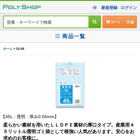
新規登録
ログイン
0
カート
商品一覧
ホーム
> GL48
45L - 透明 - 厚み0.04mm
柔らかい素材を用いたＬＬＤＰＥ素材の厚口タイプ。産業用４
５リットル透明ゴミ袋として根強い人気があります。安心をお
求めのお客様に。