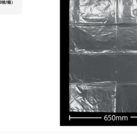
00枚/箱）