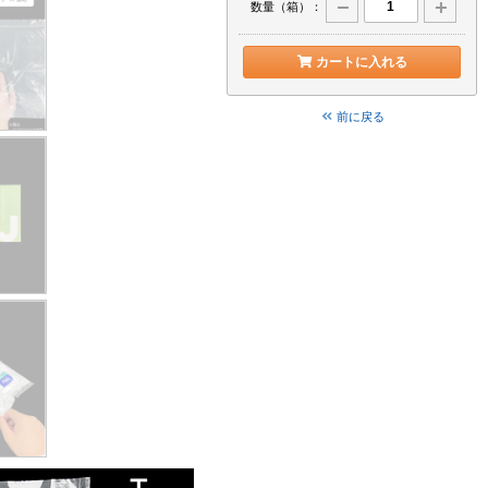
数量（箱）：
カートに入れる
前に戻る