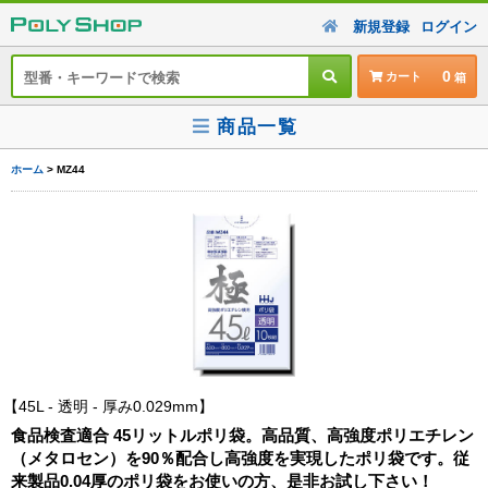
新規登録
ログイン
0
カート
商品一覧
ホーム
> MZ44
45L - 透明 - 厚み0.029mm
食品検査適合 45リットルポリ袋。高品質、高強度ポリエチレン
（メタロセン）を90％配合し高強度を実現したポリ袋です。従
来製品0.04厚のポリ袋をお使いの方、是非お試し下さい！