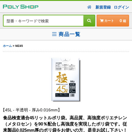
新規登録
ログイン
0
カート
商品一覧
ホーム
> MZ45
45L - 半透明 - 厚み0.016mm
食品検査適合45リットルポリ袋。高品質、高強度ポリエチレン
（メタロセン）を90％配合し高強度を実現したポリ袋です。従
来製品0.025mm厚のポリ袋をお使いの方、是非お試し下さい！