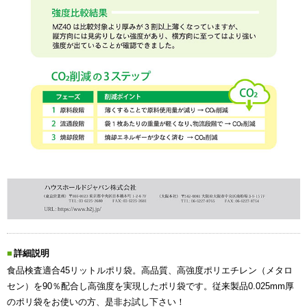
詳細説明
食品検査適合45リットルポリ袋。高品質、高強度ポリエチレン（メタロ
セン）を90％配合し高強度を実現したポリ袋です。従来製品0.025mm厚
のポリ袋をお使いの方、是非お試し下さい！