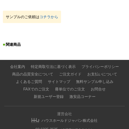
サンプルのご依頼は
コチラから
関連商品
会社案内
特定商取引法に基づく表示
プライバシーポリシー
商品の品質安全について
ご注文ガイド
お支払いについて
よくあるご質問
サイトマップ
無料サンプル申し込み
FAXでのご注文
冊単位でのご注文
お問合せ
新規ユーザー登録
激安品コーナー
運営会社
ハウスホールドジャパン株式会社