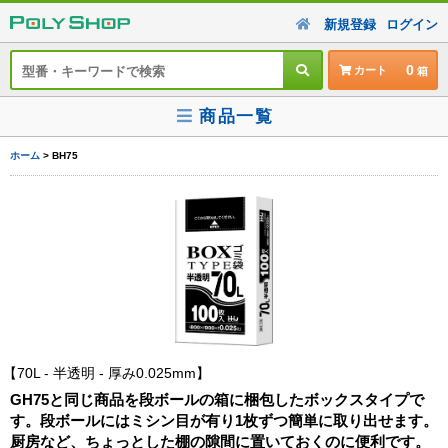
新規登録
ログイン
0
カート
商品一覧
ホーム
> BH75
70L - 半透明 - 厚み0.025mm
GH75と同じ商品を段ボールの箱に梱包したボックスタイプで
す。段ボールにはミシン目が有り1枚ずつ簡単に取り出せます。
厨房など、ちょっとした棚の隙間に置いておくのに便利です。