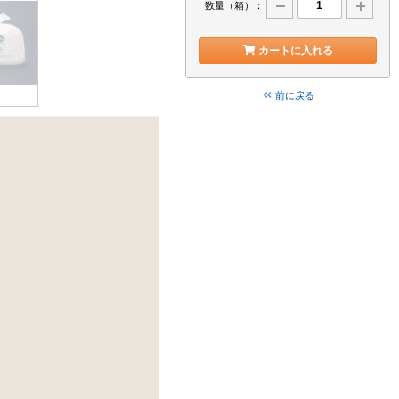
数量（箱）：
カートに入れる
前に戻る