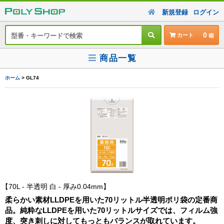
新規登録
ログイン
0
カート
商品一覧
ホーム
> GL74
70L - 半透明 白 - 厚み0.04mm
柔らかい素材LLDPEを用いた70リットル半透明ポリ袋の定番商
品。純粋なLLDPEを用いた70リットルサイズでは、フィルム強
度、突き刺しに対してもっともバランスが取れています。