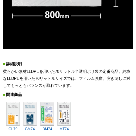
詳細説明
柔らかい素材LLDPEを用いた70リットル半透明ポリ袋の定番商品。純粋
なLLDPEを用いた70リットルサイズでは、フィルム強度、突き刺しに対
してもっともバランスが取れています。
関連商品
GL79
GM74
BM74
MT74