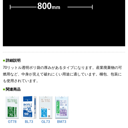
詳細説明
70リットル透明ポリ袋の厚みがあるタイプになります。産業廃棄物の可
燃用など、中身が見えて破れにくい用途に適しています。梱包、包装に
も使用されています。
関連商品
GT78
BL73
GL73
BM73