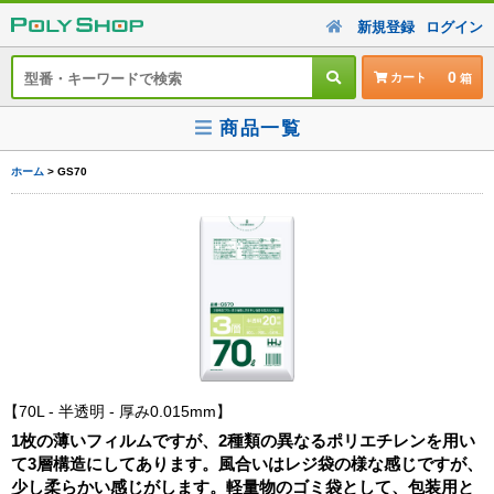
新規登録
ログイン
0
カート
商品一覧
ホーム
> GS70
70L - 半透明 - 厚み0.015mm
1枚の薄いフィルムですが、2種類の異なるポリエチレンを用い
て3層構造にしてあります。風合いはレジ袋の様な感じですが、
少し柔らかい感じがします。軽量物のゴミ袋として、包装用と