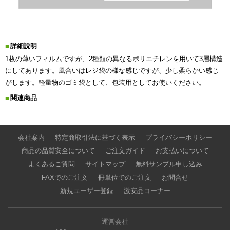
詳細説明
1枚の薄いフィルムですが、2種類の異なるポリエチレンを用いて3層構造
にしてあります。風合いはレジ袋の様な感じですが、少し柔らかい感じ
がします。軽量物のゴミ袋として、包装用としてお使いください。
関連商品
会社案内
特定商取引法に基づく表示
プライバシーポリシー
商品の品質安全について
ご注文ガイド
お支払いについて
よくあるご質問
サイトマップ
無料サンプル申し込み
FAXでのご注文
冊単位でのご注文
お問合せ
新規ユーザー登録
激安品コーナー
運営会社