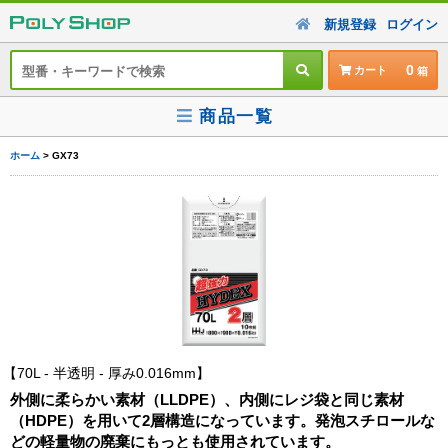
新規登録
ログイン
0
カート
商品一覧
ホーム
> GX73
70L - 半透明 - 厚み0.016mm
外側に柔らかい素材（LLDPE）、内側にレジ袋と同じ素材
（HDPE）を用いて2層構造になっています。発泡スチロールな
どの軽量物の廃棄にもっとも使用されています。