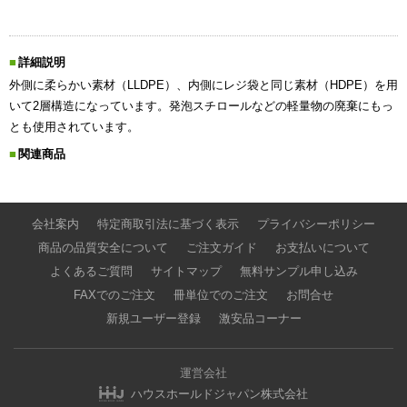
詳細説明
外側に柔らかい素材（LLDPE）、内側にレジ袋と同じ素材（HDPE）を用
いて2層構造になっています。発泡スチロールなどの軽量物の廃棄にもっ
とも使用されています。
関連商品
会社案内
特定商取引法に基づく表示
プライバシーポリシー
商品の品質安全について
ご注文ガイド
お支払いについて
よくあるご質問
サイトマップ
無料サンプル申し込み
FAXでのご注文
冊単位でのご注文
お問合せ
新規ユーザー登録
激安品コーナー
運営会社
ハウスホールドジャパン株式会社