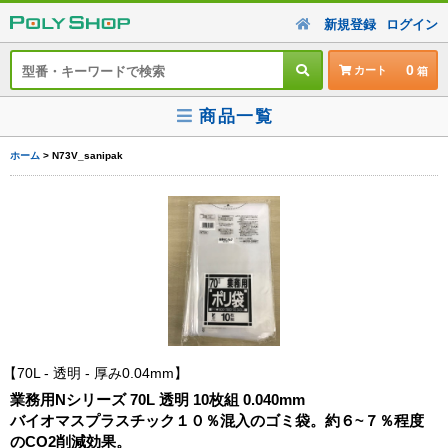
新規登録
ログイン
0
カート
商品一覧
ホーム
> N73V_sanipak
70L - 透明 - 厚み0.04mm
業務用Nシリーズ 70L 透明 10枚組 0.040mm
バイオマスプラスチック１０％混入のゴミ袋。約６~７％程度
のCO2削減効果。