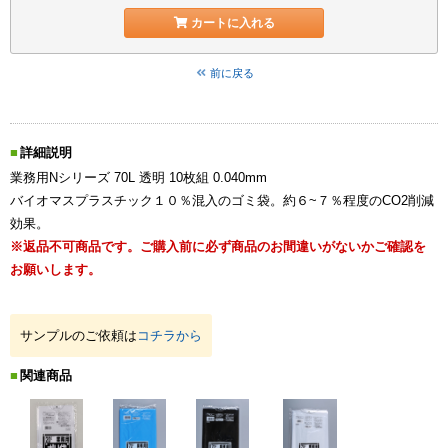
カートに入れる
前に戻る
詳細説明
業務用Nシリーズ 70L 透明 10枚組 0.040mm
バイオマスプラスチック１０％混入のゴミ袋。約６~７％程度のCO2削減
効果。
※返品不可商品です。ご購入前に必ず商品のお間違いがないかご確認を
お願いします。
サンプルのご依頼は
コチラから
関連商品