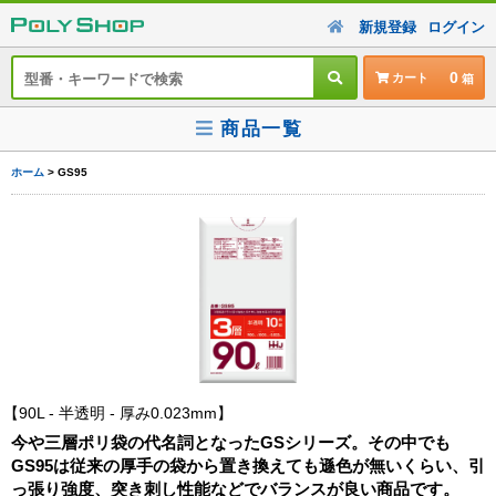
新規登録
ログイン
0
カート
商品一覧
ホーム
> GS95
90L - 半透明 - 厚み0.023mm
今や三層ポリ袋の代名詞となったGSシリーズ。その中でも
GS95は従来の厚手の袋から置き換えても遜色が無いくらい、引
っ張り強度、突き刺し性能などでバランスが良い商品です。