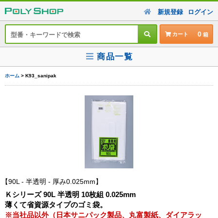
新規登録
ログイン
0
カート
商品一覧
ホーム
> K93_sanipak
90L - 半透明 - 厚み0.025mm
Ｋシリーズ 90L 半透明 10枚組 0.025mm
薄くて省資源タイプのゴミ袋。
※当社品以外（日本サニパック製品、丸富製紙、ダイアラッ