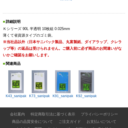
詳細説明
Ｋシリーズ 90L 半透明 10枚組 0.025mm
薄くて省資源タイプのゴミ袋。
※当社品以外（日本サニパック製品、丸富製紙、ダイアラップ、クレラ
ップ等）の返品は受けられません。ご購入前に必ず商品のお間違いがな
いかご確認をお願いします。
関連商品
K43_sanipak
K73_sanipak
K91_sanipak
K92_sanipak
会社案内
特定商取引法に基づく表示
プライバシーポリシー
商品の品質安全について
ご注文ガイド
お支払いについて