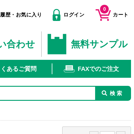
0
文履歴・お気に入り
ログイン
カート
い合わせ
無料サンプル
よくあるご質問
FAXでのご注文