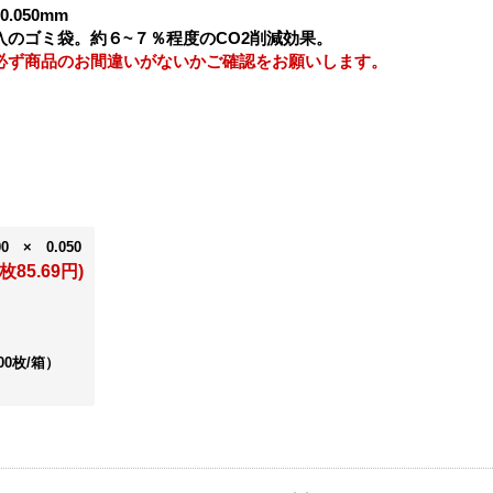
.050mm
のゴミ袋。約６~７％程度のCO2削減効果。
必ず商品のお間違いがないかご確認をお願いします。
0 × 0.050
枚85.69円)
00枚/箱）