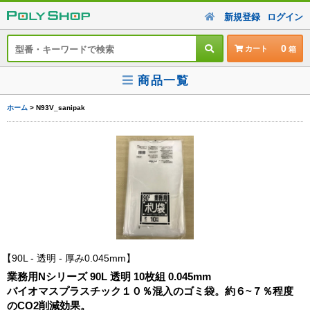
新規登録
ログイン
0
カート
商品一覧
ホーム
> N93V_sanipak
90L - 透明 - 厚み0.045mm
業務用Nシリーズ 90L 透明 10枚組 0.045mm
バイオマスプラスチック１０％混入のゴミ袋。約６~７％程度
のCO2削減効果。