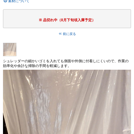
素材について
品切れ中（8月下旬頃入庫予定）
前に戻る
シュレッダーの細かいゴミを入れても側面や外側に付着しにくいので、作業の
効率化や余計な掃除の手間を軽減します。