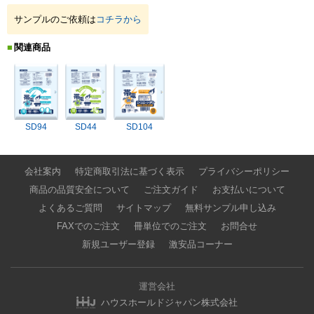
サンプルのご依頼は
コチラから
関連商品
SD94
SD44
SD104
会社案内
特定商取引法に基づく表示
プライバシーポリシー
商品の品質安全について
ご注文ガイド
お支払いについて
よくあるご質問
サイトマップ
無料サンプル申し込み
FAXでのご注文
冊単位でのご注文
お問合せ
新規ユーザー登録
激安品コーナー
運営会社
ハウスホールドジャパン株式会社