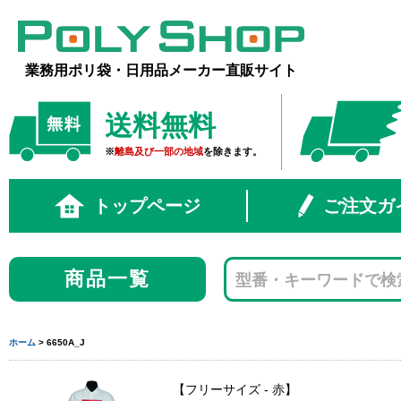
業務用ポリ袋・日用品メーカー直販サイト
送料無料
※
離島及び一部の地域
を除きます。
トップページ
ご注文ガ
商品一覧
ホーム
> 6650A_J
フリーサイズ - 赤