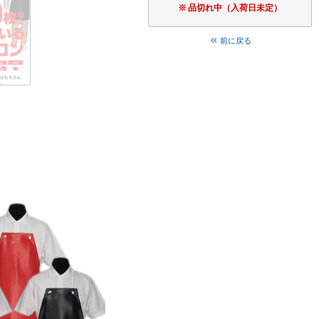
品切れ中（入荷日未定）
前に戻る