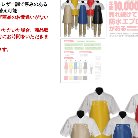
付】レザー調で厚みのある
け替え可能
ず商品のお間違いがない
いただいた場合、商品取
けにお時間をいただきま
ます。