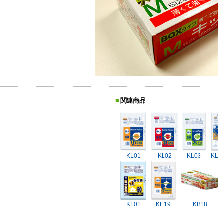
関連商品
KL01
KL02
KL03
KL
KF01
KH19
KB18