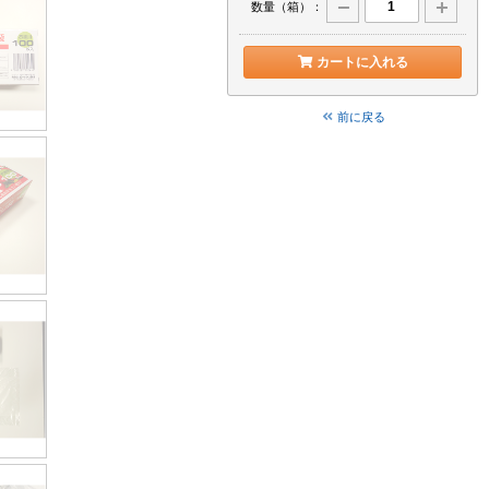
数量（箱）：
カートに入れる
前に戻る