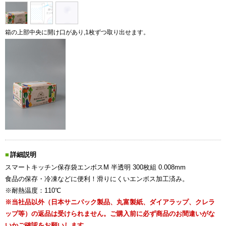
箱の上部中央に開け口があり,1枚ずつ取り出せます。
詳細説明
スマートキッチン保存袋エンボスM 半透明 300枚組 0.008mm
食品の保存・冷凍などに便利！滑りにくいエンボス加工済み。
※耐熱温度：110℃
※当社品以外（日本サニパック製品、丸富製紙、ダイアラップ、クレラ
ップ等）の返品は受けられません。ご購入前に必ず商品のお間違いがな
いかご確認をお願いします。