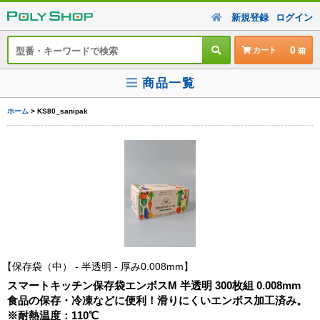
新規登録
ログイン
0
カート
商品一覧
ホーム
> KS80_sanipak
保存袋（中） - 半透明 - 厚み0.008mm
スマートキッチン保存袋エンボスM 半透明 300枚組 0.008mm
食品の保存・冷凍などに便利！滑りにくいエンボス加工済み。
※耐熱温度：110℃