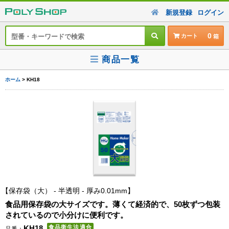
新規登録
ログイン
0
カート
商品一覧
ホーム
> KH18
保存袋（大） - 半透明 - 厚み0.01mm
食品用保存袋の大サイズです。薄くて経済的で、50枚ずつ包装
されているので小分けに便利です。
KH18