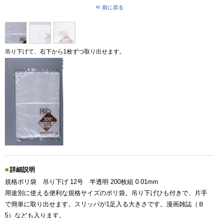
前に戻る
吊り下げて、右下から1枚ずつ取り出せます。
詳細説明
規格ポリ袋 吊り下げ 12号 半透明 200枚組 0.01mm
用途別に使える便利な規格サイズのポリ袋。吊り下げひも付きで、片手
で簡単に取り出せます。スリッパが1足入る大きさです。漫画雑誌（Ｂ
5）なども入ります。