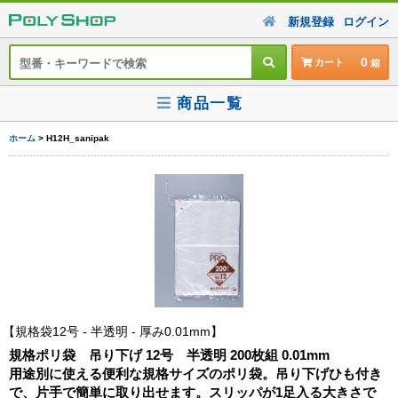
新規登録
ログイン
0
カート
商品一覧
ホーム
> H12H_sanipak
規格袋12号 - 半透明 - 厚み0.01mm
規格ポリ袋 吊り下げ 12号 半透明 200枚組 0.01mm
用途別に使える便利な規格サイズのポリ袋。吊り下げひも付き
で、片手で簡単に取り出せます。スリッパが1足入る大きさで