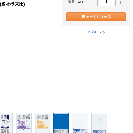
数量（箱）：
当社従来比)
カートに入れる
前に戻る