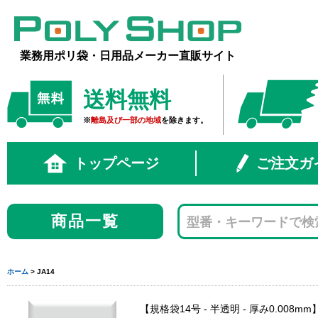
業務用ポリ袋・日用品メーカー直販サイト
送料無料
※
離島及び一部の地域
を除きます。
トップページ
ご注文ガ
商品一覧
ホーム
> JA14
規格袋14号 - 半透明 - 厚み0.008mm