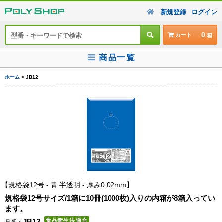
新規登録
ログイン
0
カート
商品一覧
ホーム
> JB12
規格袋12号 - 青 半透明 - 厚み0.02mm
規格袋12号サイズ/1箱に10冊(1000枚)入りの内箱が8箱入ってい
ます。
JB12