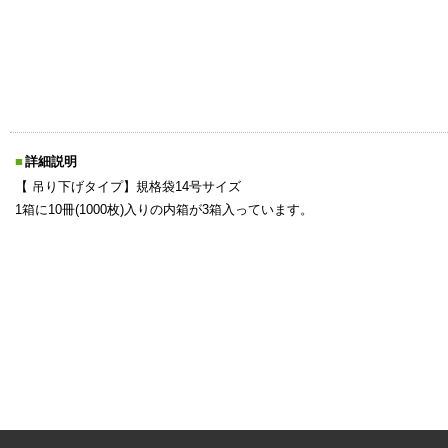
詳細説明
【 吊り下げタイプ】規格袋14号サイズ
1箱に10冊(1000枚)入りの内箱が3箱入っています。