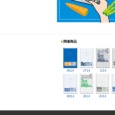
関連商品
JN14
JY14
JJ14
JM14
JK14
JH14