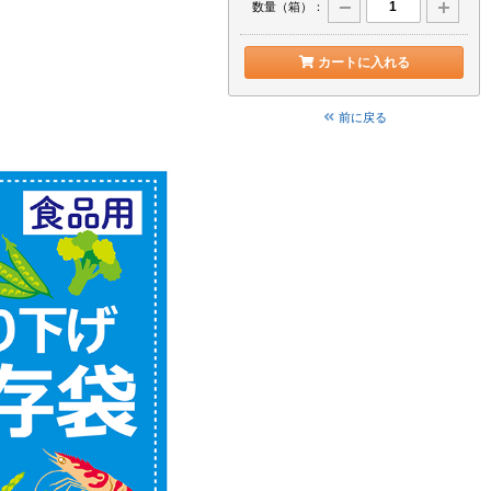
数量（箱）：
カートに入れる
前に戻る