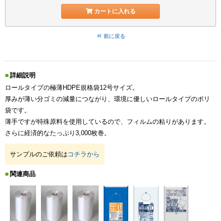
カートに入れる
前に戻る
詳細説明
ロールタイプの極薄HDPE規格袋12号サイズ。
厚みが薄い分ゴミの減量につながり、環境に優しいロールタイプのポリ
袋です。
薄手ですが特殊原料を使用しているので、フィルムの粘りがあります。
さらに経済的なたっぷり3,000枚巻。
サンプルのご依頼は
コチラから
関連商品