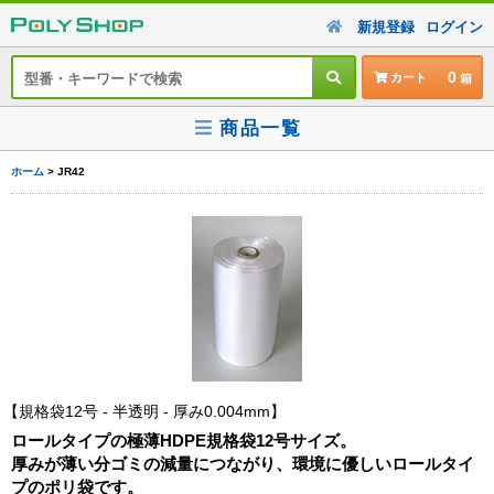
新規登録
ログイン
0
カート
商品一覧
ホーム
> JR42
規格袋12号 - 半透明 - 厚み0.004mm
ロールタイプの極薄HDPE規格袋12号サイズ。
厚みが薄い分ゴミの減量につながり、環境に優しいロールタイ
プのポリ袋です。