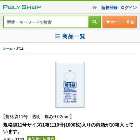
新規登録
ログイン
0
カート
商品一覧
ホーム
> JT11
規格袋11号 - 透明 - 厚み0.02mm
規格袋11号サイズ/1箱に10冊(1000枚)入りの内箱が10箱入って
います。
JT11