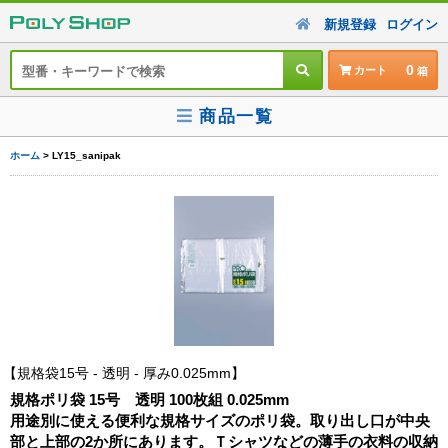
新規登録
ログイン
0
カート
商品一覧
ホーム
> LY15_sanipak
規格袋15号 - 透明 - 厚み0.025mm
規格ポリ袋 15号 透明 100枚組 0.025mm
用途別に使える便利な規格サイズのポリ袋。取り出し口が中央
部と上部の2か所にあります。Ｔシャツなどの薄手の衣料の収納