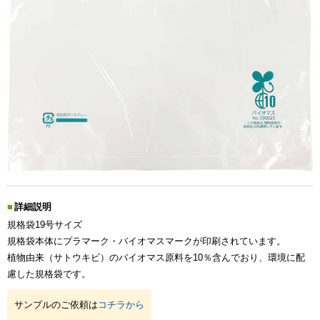
詳細説明
規格袋19号サイズ
規格袋本体にプラマーク・バイオマスマークが印刷されています。
植物由来（サトウキビ）のバイオマス原料を10％含んでおり、環境に配
慮した規格袋です。
サンプルのご依頼は
コチラから