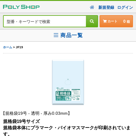
新規登録
ログイン
0
カート
商品一覧
ホーム
> JF19
規格袋19号 - 透明 - 厚み0.03mm
規格袋19号サイズ
規格袋本体にプラマーク・バイオマスマークが印刷されていま
す。