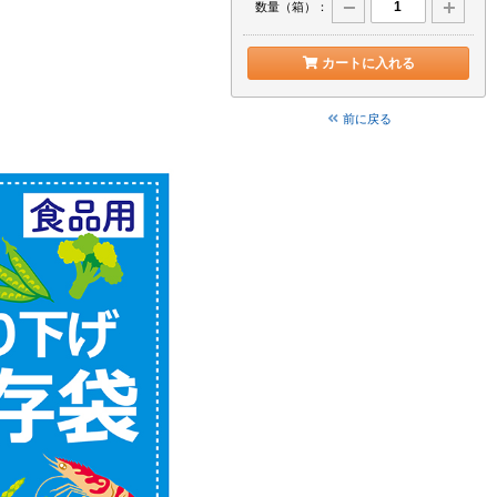
数量（箱）：
カートに入れる
前に戻る