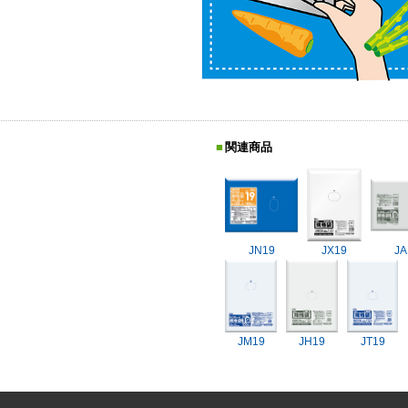
関連商品
JN19
JX19
JA
JM19
JH19
JT19