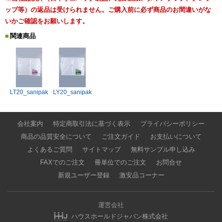
ップ等）の返品は受けられません。ご購入前に必ず商品のお間違いがな
いかご確認をお願いします。
関連商品
LT20_sanipak
LY20_sanipak
会社案内
特定商取引法に基づく表示
プライバシーポリシー
商品の品質安全について
ご注文ガイド
お支払いについて
よくあるご質問
サイトマップ
無料サンプル申し込み
FAXでのご注文
冊単位でのご注文
お問合せ
新規ユーザー登録
激安品コーナー
運営会社
ハウスホールドジャパン株式会社