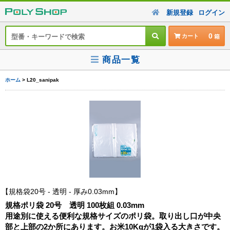
新規登録
ログイン
0
カート
商品一覧
ホーム
> L20_sanipak
規格袋20号 - 透明 - 厚み0.03mm
規格ポリ袋 20号 透明 100枚組 0.03mm
用途別に使える便利な規格サイズのポリ袋。取り出し口が中央
部と上部の2か所にあります。お米10Kgが1袋入る大きさです。