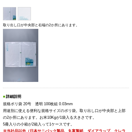
取り出し口が中央部と右端の2か所にあります。
詳細説明
規格ポリ袋 20号 透明 100枚組 0.03mm
用途別に使える便利な規格サイズのポリ袋。取り出し口が中央部と上部
の2か所にあります。お米10Kgが1袋入る大きさです。
5冊入りの小箱が2箱入って1ケースです。
※当社品以外（日本サニパック製品、丸富製紙、ダイアラップ、クレラ