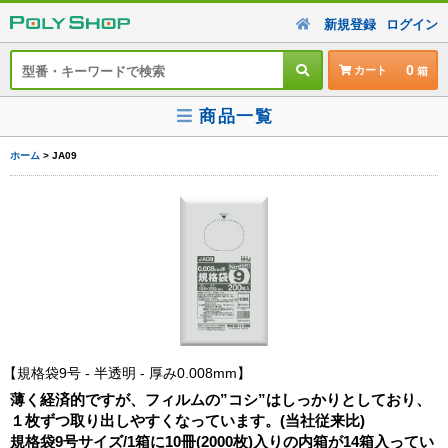
新規登録
ログイン
0
カート
商品一覧
ホーム
> JA09
規格袋9号 - 半透明 - 厚み0.008mm
薄く経済的ですが、フィルムの”コシ”はしっかりとしており、
１枚ずつ取り出しやすくなっています。(当社従来比)
規格袋9号サイズ/1箱に10冊(2000枚)入りの内箱が14箱入ってい