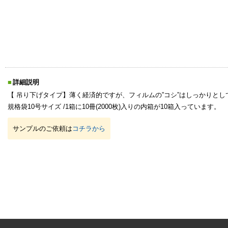
詳細説明
【 吊り下げタイプ】薄く経済的ですが、フィルムの”コシ”はしっかりとし
規格袋10号サイズ /1箱に10冊(2000枚)入りの内箱が10箱入っています。
サンプルのご依頼は
コチラから