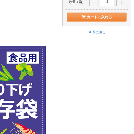
数量（箱）：
カートに入れる
前に戻る