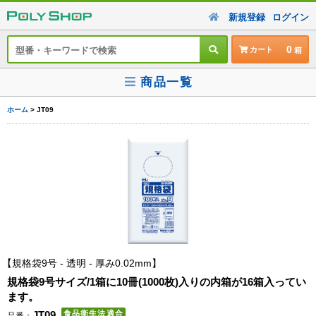
新規登録
ログイン
0
カート
商品一覧
ホーム
> JT09
規格袋9号 - 透明 - 厚み0.02mm
規格袋9号サイズ/1箱に10冊(1000枚)入りの内箱が16箱入ってい
ます。
JT09