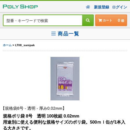
新規登録
ログイン
0
カート
商品一覧
ホーム
> LT08_sanipak
規格袋8号 - 透明 - 厚み0.02mm
規格ポリ袋 8号 透明 100枚組 0.02mm
用途別に使える便利な規格サイズのポリ袋。500ｍｌ缶が1本入
る大きさです。