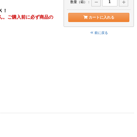
数量（箱）：
Ｋ！
ん。ご購入前に必ず商品の
カートに入れる
前に戻る