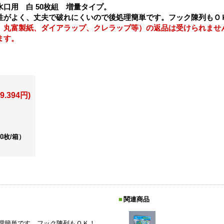
口用 白 50枚組 増量タイプ。
性がよく、丈夫で破れにくいので後処理簡単です。フック陳列もＯ
、丸富製紙、ダイアラップ、クレラップ等）の返品は受けられませ
ます。
9.394円)
00枚/箱）
関連商品
理簡単です。フック陳列もＯＫ！