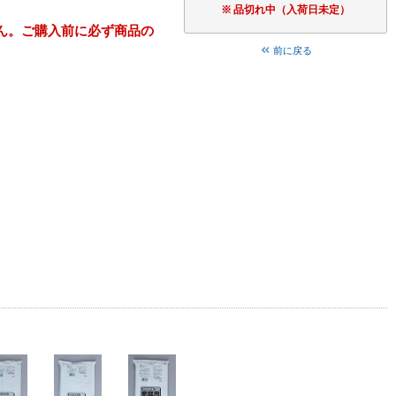
品切れ中（入荷日未定）
ん。ご購入前に必ず商品の
前に戻る