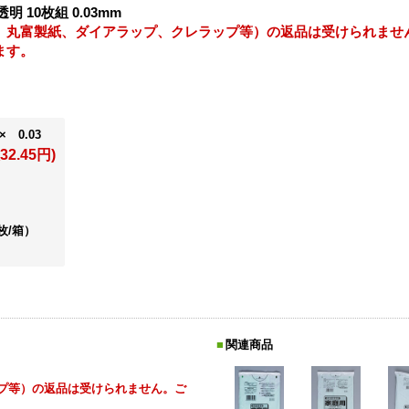
 10枚組 0.03mm
、丸富製紙、ダイアラップ、クレラップ等）の返品は受けられませ
ます。
× 0.03
32.45円)
枚/箱）
関連商品
プ等）の返品は受けられません。ご